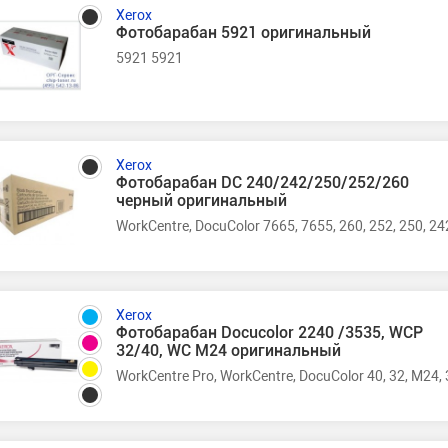
Xerox
Фотобарабан 5921 оригинальный
5921 5921
Xerox
Фотобарабан DC 240/242/250/252/260
черный оригинальный
WorkCentre, DocuColor 7665, 7655, 260, 252, 250, 24
Xerox
Фотобарабан Docucolor 2240 /3535, WCP
32/40, WC M24 оригинальный
WorkCentre Pro, WorkCentre, DocuColor 40, 32, M24,