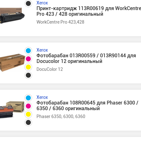
Xerox
Принт-картридж 113R00619 для WorkCentr
Pro 423 / 428 оригинальный
WorkCentre Pro 423,428
Xerox
Фотобарабан 013R00559 / 013R90144 для
Docucolor 12 оригинальный
DocuColor 12
Xerox
Фотобарабан 108R00645 для Phaser 6300 /
6350 / 6360 оригинальный
Phaser 6350, 6300, 6360