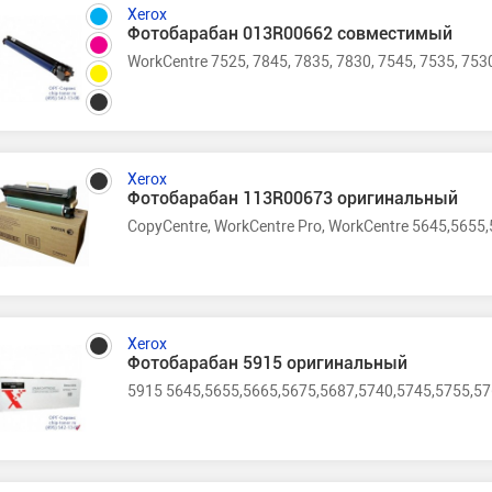
Xerox
Фотобарабан 013R00662 совместимый
WorkCentre 7525, 7845, 7835, 7830, 7545, 7535, 753
Xerox
Фотобарабан 113R00673 оригинальный
CopyCentre, WorkCentre Pro, WorkCentre 5645,5655
Xerox
Фотобарабан 5915 оригинальный
5915 5645,5655,5665,5675,5687,5740,5745,5755,576