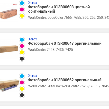
Xerox
Фотобарабан 013R00603 цветной
оригинальный
WorkCentre, DocuColor 7665, 7655, 260, 252, 250, 24
Xerox
Фотобарабан 013R00647 оригинальный
WorkCentre 7428, 7435, 7425
Xerox
Фотобарабан 013R00662 оригинальный
WorkCentre , AltaLink WorkCentre 7525 / 7855 / 7845