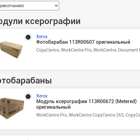
одули ксерографии
Xerox
Фотобарабан 113R00607 оригинальный
CopyCentre, WorkCentre Pro, WorkCentre, Document 
отобарабаны
Xerox
Модуль ксерографии 113R00672 (Metered)
оригинальный
WorkCentre Pro, WorkCentre CopyCentre 265, CopyCe