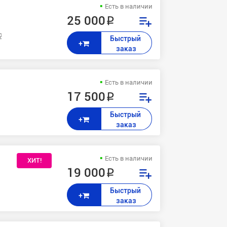
Есть в наличии
25 000 ₽
2, 240
Быстрый 
+
заказ
Есть в наличии
17 500 ₽
Быстрый 
+
заказ
Есть в наличии
ХИТ!
19 000 ₽
 / 7835 / 7830 / 7556 / 7545 / 7535 / 7530 / 7435 / 7425 AltaLink C80
Быстрый 
+
заказ