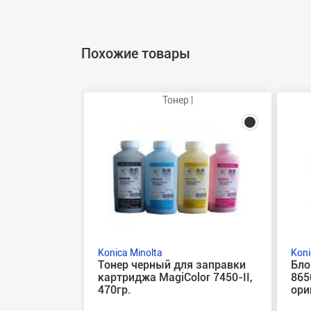
Похожие товары
Тонер |
Konica Minolta
Koni
Тонер черный для заправки
Бло
картриджа MagiColor 7450-II,
865
470гр.
ори