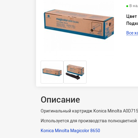
В н
Цвет
Подх
Все х
Описание
Оригинальный картридж Konica Minolta A0D7153
Используется для производства полноцветной 
Konica Minolta Magicolor 8650