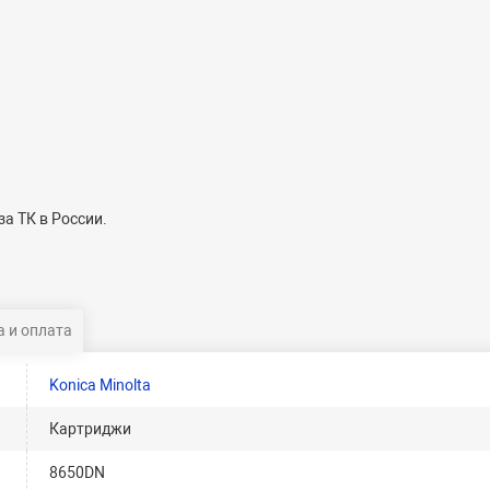
а ТК в России.
 и оплата
Konica Minolta
Картриджи
8650DN