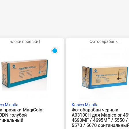
Блоки проявки |
Фотобарабаны |
ca Minolta
Konica Minolta
к проявки MagiColor
Фотобарабан черный
0DN голубой
A03100H для Magicolor 46
гинальный
4690MF / 4695MF / 5550 /
5570 / 5670 оригинальны