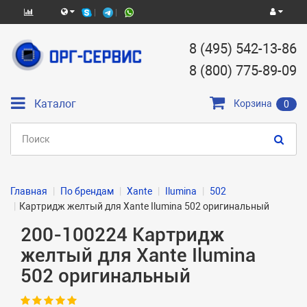
8 (495) 542-13-86
8 (800) 775-89-09
Каталог
Корзина
0
Главная
По брендам
Xante
Ilumina
502
Картридж желтый для Xante Ilumina 502 оригинальный
200-100224 Картридж
желтый для Xante Ilumina
502 оригинальный