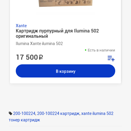
Xante
Картридж пурпурный для Ilumina 502
оригинальный
Ilumina Xante ilumina 502
Есть в наличии
17 500 ₽
В корзину
200-100224
,
200-100224 картридж
,
xante ilumina 502
тонер картридж