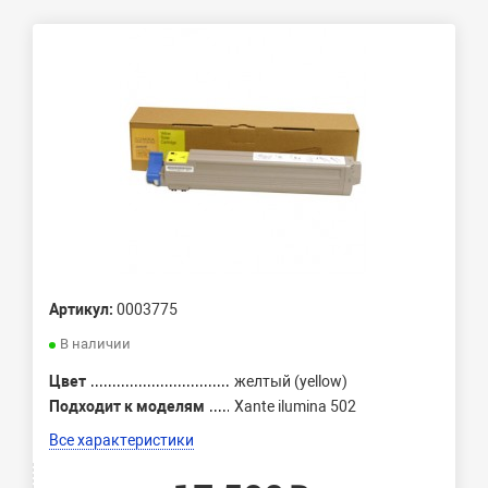
Артикул:
0003775
В наличии
Цвет
желтый (yellow)
Подходит к моделям
Xante ilumina 502
Все характеристики