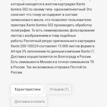
который находится в желтом картридже Xante
ilumina 502 по своему типу- однокомпонентный.Это
означает что тонер не содержит в составе
силиконового масла ,что позволяет пользователю
принтера Xante Ilumina 502 производить обработку
полиграфии. То есть ламинирование, фольгирование
листов с изображением и тому подобные
работы.Расчетный ресурс оригинального картриджа
Xante 200-100224 составляет 15 000 листов формата
А4 при 5% заполнении-по данным компании Xante.
Доставка осуществляется по Волгограду и России.
Есть самовывоз в Москве и в точках самовывоза ТК
в России. Так же возможна отправка Почтой по
России.
Характеристики
Отзывов (1)
Доставка и оплата