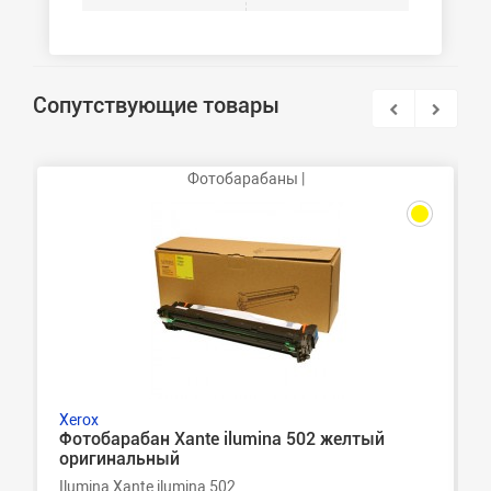
Сопутствующие товары
Фотобарабаны |
Xerox
Фотобарабан Xante ilumina 502 желтый
оригинальный
Ilumina Xante ilumina 502