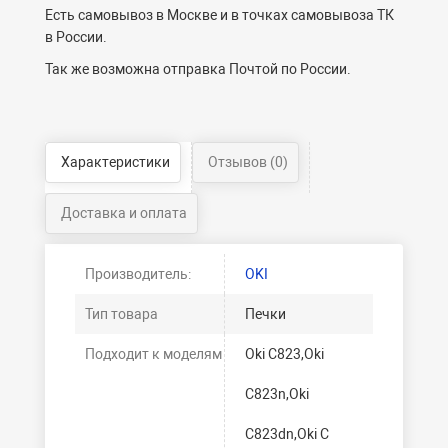
Есть самовывоз в Москве и в точках самовывоза ТК
в России.
Так же возможна отправка Почтой по России.
Характеристики
Отзывов (0)
Доставка и оплата
Производитель:
OKI
Тип товара
Печки
Подходит к моделям
Oki C823,Oki
C823n,Oki
C823dn,Oki C