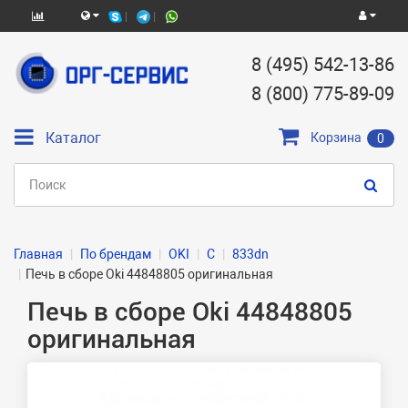
8 (495) 542-13-86
8 (800) 775-89-09
Каталог
Корзина
0
Главная
По брендам
OKI
C
833dn
Печь в сборе Oki 44848805 оригинальная
Печь в сборе Oki 44848805
оригинальная