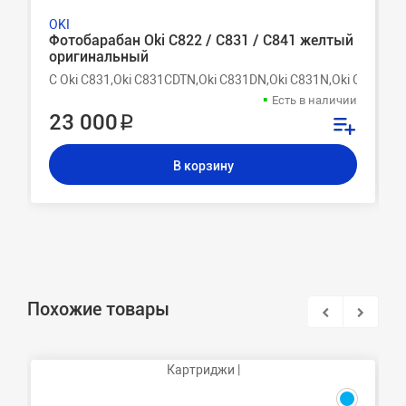
OKI
Фотобарабан Oki C822 / C831 / C841 желтый
оригинальный
C Oki C831,Oki C831CDTN,Oki C831DN,Oki C831N,Oki C841,Ok
Есть в наличии
23 000 ₽
В корзину
Похожие товары
Картриджи |