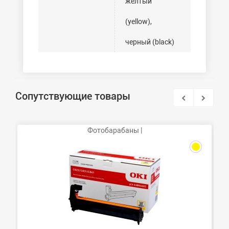
желтый
(yellow),
черный (black)
Сопутствующие товары
Фотобарабаны |