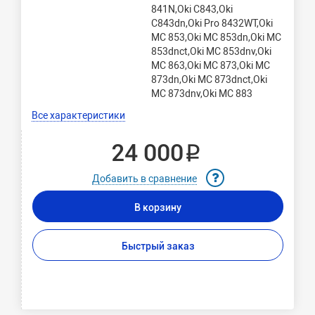
841N,Oki C843,Oki
C843dn,Oki Pro 8432WT,Oki
MC 853,Oki MC 853dn,Oki MC
853dnct,Oki MC 853dnv,Oki
MC 863,Oki MC 873,Oki MC
873dn,Oki MC 873dnct,Oki
MC 873dnv,Oki MC 883
Все характеристики
24 000 ₽
Добавить в сравнение
В корзину
Быстрый заказ