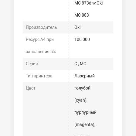
MC 873dnv,Oki
MC 883
Производитель
Oki
Ресурс А4 при
100 000
заполнения 5%
Серия
C , MC
Тип принтера
Лазерный
Цвет
голубой
(cyan),
пурпурный
(magenta),