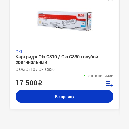
OKI
Картридж Oki C810 / Oki C830 голубой
оригинальный
C Oki C810 / Oki C830
Есть в наличии
17 500 ₽
В корзину