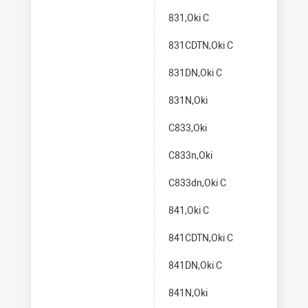
831,Oki C
831CDTN,Oki C
831DN,Oki C
831N,Oki
C833,Oki
C833n,Oki
C833dn,Oki C
841,Oki C
841CDTN,Oki C
841DN,Oki C
841N,Oki