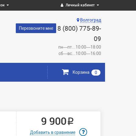
ион
Личный кабинет
Волгоград
8 (800) 775-89-
Перезвоните мне
09
пн—пт...10:00—18:00
сб—вс...10:00—16:00
Корзина
0
9 900 ₽
Добавить в сравнение