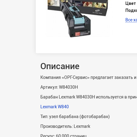
Цвет
Подх
Все х
Описание
Компания «ОРГ-Сервис» предлагает заказать 
Артикул: W84030H
Барабан Lexmark W84030H используется в прин
Lexmark W840
Тип: узел барабана (фотобарабан)
Производитель: Lexmark
Ресурс: 60 000 страниц