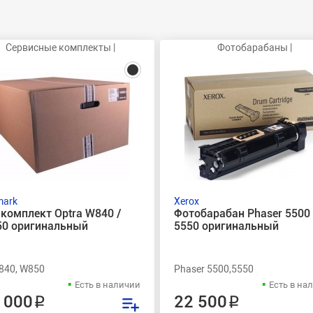
Сервисные комплекты |
Фотобарабаны |
mark
Xerox
комплект Optra W840 /
Фотобарабан Phaser 5500 
0 оригинальный
5550 оригинальный
840, W850
Phaser 5500,5550
Есть в наличии
Есть в на
 000 ₽
22 500 ₽