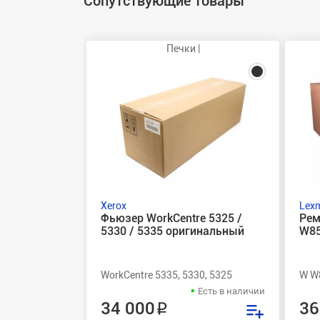
Сопутствующие товары
Печки |
Xerox
Lex
Фьюзер WorkCentre 5325 /
Рем
5330 / 5335 оригинальный
W85
WorkCentre 5335, 5330, 5325
W W
Есть в наличии
34 000 ₽
36