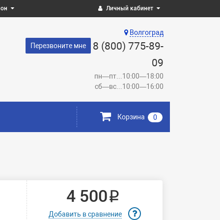
ион
Личный кабинет
Волгоград
8 (800) 775-89-
Перезвоните мне
09
пн—пт...10:00—18:00
сб—вс...10:00—16:00
Корзина
0
4 500 ₽
Добавить в сравнение