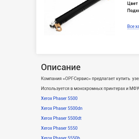
Цвет
Подх
Все х
Описание
Компания «ОРГ-Сервис» предлагает купить узе
Используется в монохромных принтерах и МФУ
Xerox Phaser 5500
Xerox Phaser 5500dn
Xerox Phaser 5500dt
Xerox Phaser 5550
Xerox Phaser 5550b