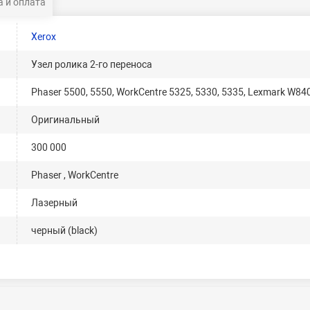
 и оплата
Xerox
Узел ролика 2-го переноса
Phaser 5500, 5550, WorkCentre 5325, 5330, 5335, Lexmark W84
Оригинальный
300 000
Phaser , WorkCentre
Лазерный
черный (black)