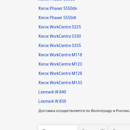
Xerox Phaser 5550dn
Xerox Phaser 5550dt
Xerox WorkCentre 5325
Xerox WorkCentre 5330
Xerox WorkCentre 5335
Xerox WorkCentre M118
Xerox WorkCentre M123
Xerox WorkCentre M128
Xerox WorkCentre M133
Lexmark W 840
Lexmark W 850
Доставка осуществляется по Волгограду и России.